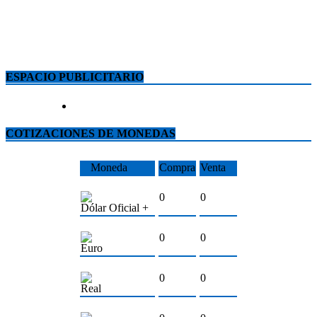
ESPACIO PUBLICITARIO
COTIZACIONES DE MONEDAS
Moneda
Compra
Venta
0
0
Dólar Oficial +
0
0
Euro
0
0
Real