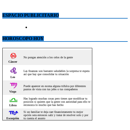
ESPACIO PUBLICITARIO
HOROSCOPO HOY