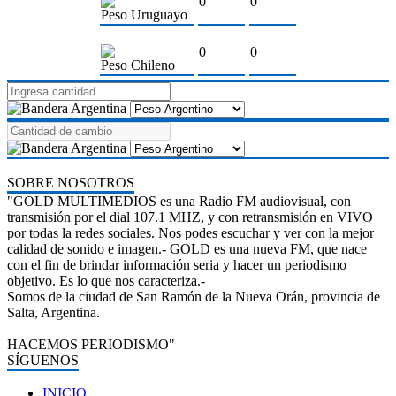
0
0
Peso Uruguayo
0
0
Peso Chileno
SOBRE NOSOTROS
"GOLD MULTIMEDIOS es una Radio FM audiovisual, con
transmisión por el dial 107.1 MHZ, y con retransmisión en VIVO
por todas la redes sociales. Nos podes escuchar y ver con la mejor
calidad de sonido e imagen.- GOLD es una nueva FM, que nace
con el fin de brindar información seria y hacer un periodismo
objetivo. Es lo que nos caracteriza.-
Somos de la ciudad de San Ramón de la Nueva Orán, provincia de
Salta, Argentina.
HACEMOS PERIODISMO"
SÍGUENOS
INICIO