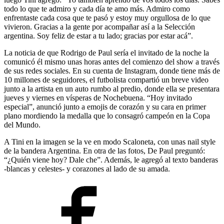
todo lo que te admiro y cada día te amo más. Admiro como
enfrentaste cada cosa que te pasó y estoy muy orgullosa de lo que
vivieron. Gracias a la gente por acompañar así a la Selección
argentina. Soy feliz de estar a tu lado; gracias por estar acá”.
La noticia de que Rodrigo de Paul sería el invitado de la noche la
comunicó él mismo unas horas antes del comienzo del show a través
de sus redes sociales. En su cuenta de Instagram, donde tiene más de
10 millones de seguidores, el futbolista compartió un breve video
junto a la artista en un auto rumbo al predio, donde ella se presentara
jueves y viernes en vísperas de Nochebuena. “Hoy invitado
especial”, anunció junto a emojis de corazón y su cara en primer
plano mordiendo la medalla que lo consagró campeón en la Copa
del Mundo.
A Tini en la imagen se la ve en modo Scaloneta, con unas nail style
de la bandera Argentina. En otra de las fotos, De Paul preguntó:
“¿Quién viene hoy? Dale che”. Además, le agregó al texto banderas
-blancas y celestes- y corazones al lado de su amada.