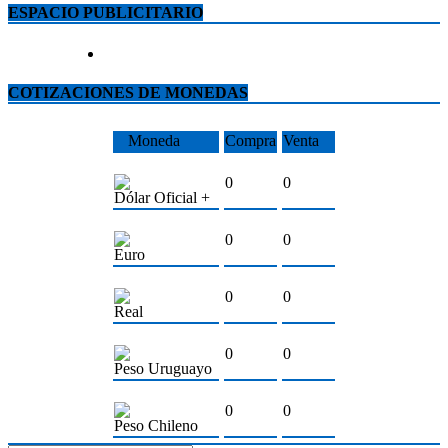
ESPACIO PUBLICITARIO
COTIZACIONES DE MONEDAS
Moneda
Compra
Venta
0
0
Dólar Oficial +
0
0
Euro
0
0
Real
0
0
Peso Uruguayo
0
0
Peso Chileno