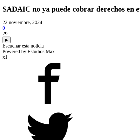
SADAIC no ya puede cobrar derechos en e
22 noviembre, 2024
0
29
▶
Escuchar esta noticia
Powered by Estudios Max
x1