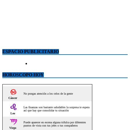
ESPACIO PUBLICITARIO
HOROSCOPO HOY