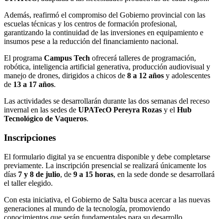
Además, reafirmó el compromiso del Gobierno provincial con las
escuelas técnicas y los centros de formación profesional,
garantizando la continuidad de las inversiones en equipamiento e
insumos pese a la reducción del financiamiento nacional.
El programa
Campus Tech
ofrecerá talleres de programación,
robótica, inteligencia artificial generativa, producción audiovisual y
manejo de drones, dirigidos a chicos de
8 a 12 años
y adolescentes
de
13 a 17 años
.
Las actividades se desarrollarán durante las dos semanas del receso
invernal en las sedes de
UPATecO Pereyra Rozas
y el
Hub
Tecnológico de Vaqueros
.
Inscripciones
El formulario digital ya se encuentra disponible y debe completarse
previamente. La inscripción presencial se realizará únicamente los
días
7 y 8 de julio
, de
9 a 15 horas
, en la sede donde se desarrollará
el taller elegido.
Con esta iniciativa, el Gobierno de Salta busca acercar a las nuevas
generaciones al mundo de la tecnología, promoviendo
conocimientos que serán fundamentales para su desarrollo