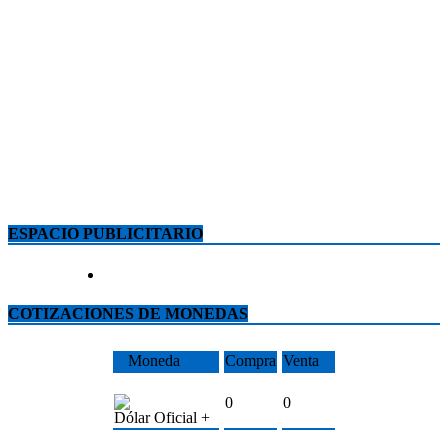
ESPACIO PUBLICITARIO
COTIZACIONES DE MONEDAS
Moneda
Compra
Venta
0
0
Dólar Oficial +