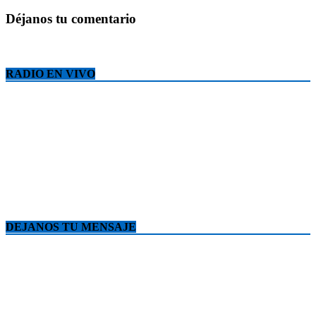
Déjanos tu comentario
RADIO EN VIVO
DEJANOS TU MENSAJE