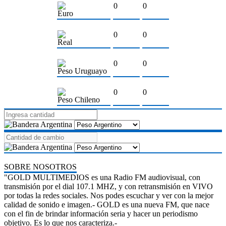
0
0
Euro
0
0
Real
0
0
Peso Uruguayo
0
0
Peso Chileno
SOBRE NOSOTROS
"GOLD MULTIMEDIOS es una Radio FM audiovisual, con
transmisión por el dial 107.1 MHZ, y con retransmisión en VIVO
por todas la redes sociales. Nos podes escuchar y ver con la mejor
calidad de sonido e imagen.- GOLD es una nueva FM, que nace
con el fin de brindar información seria y hacer un periodismo
objetivo. Es lo que nos caracteriza.-