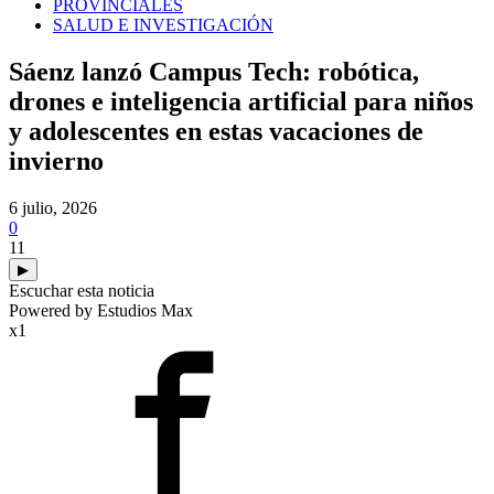
PROVINCIALES
SALUD E INVESTIGACIÓN
Sáenz lanzó Campus Tech: robótica,
drones e inteligencia artificial para niños
y adolescentes en estas vacaciones de
invierno
6 julio, 2026
0
11
▶
Escuchar esta noticia
Powered by Estudios Max
x1