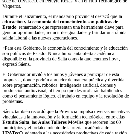
sede de UPATecO, en Pereyra Rozas, y en el Hub Tecnológico de
Vaqueros.
Durante el lanzamiento, el mandatario provincial destacó que
la
educación y la economía del conocimiento son políticas de
Estado
, remarcando que representan una herramienta clave para
generar oportunidades, reducir desigualdades y brindar una rápida
salida laboral a las nuevas generaciones.
«Para este Gobierno, la economía del conocimiento y la educación
son políticas de Estado. Nunca hubo tanta oferta académica
disponible en la provincia de Salta como la que tenemos hoy»,
expresó Sáenz.
El Gobernador invitó a los niños y jóvenes a participar de esta
propuesta, donde podrán aprender de manera práctica y divertida
sobre programación, robótica, inteligencia artificial, drones y
producción audiovisual, al tiempo que desarrollarán habilidades
como el pensamiento lógico, el trabajo en equipo y la resolución de
problemas.
Sáenz también recordó que la Provincia impulsa diversas iniciativas
vinculadas a la innovación y la formación tecnológica, entre ellas
Estudiá Salta
, las
Aulas Talleres Móviles
que recorren los 60
municipios y el fortalecimiento de la oferta académica de
UPATecO
, adaptada a las necesidades productivas de cada región.