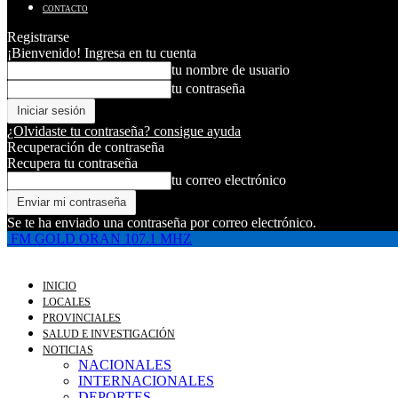
CONTACTO
Registrarse
¡Bienvenido! Ingresa en tu cuenta
tu nombre de usuario
tu contraseña
¿Olvidaste tu contraseña? consigue ayuda
Recuperación de contraseña
Recupera tu contraseña
tu correo electrónico
Se te ha enviado una contraseña por correo electrónico.
FM GOLD ORAN 107.1 MHZ
INICIO
LOCALES
PROVINCIALES
SALUD E INVESTIGACIÓN
NOTICIAS
NACIONALES
INTERNACIONALES
DEPORTES