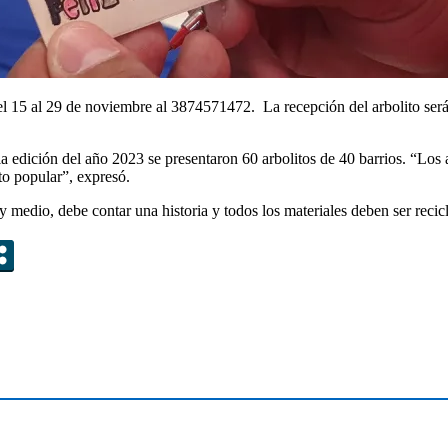
del 15 al 29 de noviembre al 3874571472. La recepción del arbolito se
la edición del año 2023 se presentaron 60 arbolitos de 40 barrios. “Los
to popular”, expresó.
y medio, debe contar una historia y todos los materiales deben ser reci