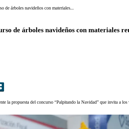
rso de árboles navideños con materiales...
urso de árboles navideños con materiales reu
te la propuesta del concurso “Palpitando la Navidad” que invita a los 