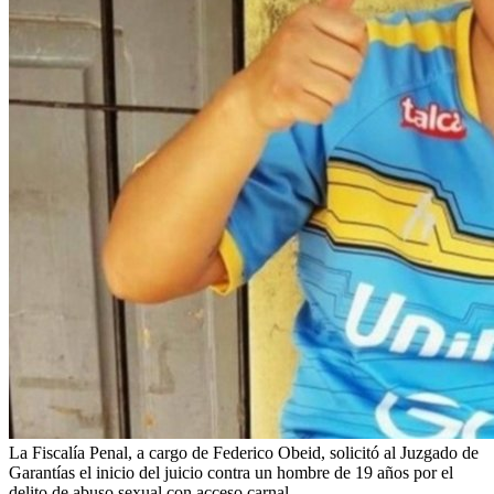
La Fiscalía Penal, a cargo de Federico Obeid, solicitó al Juzgado de
Garantías el inicio del juicio contra un hombre de 19 años por el
delito de abuso sexual con acceso carnal.