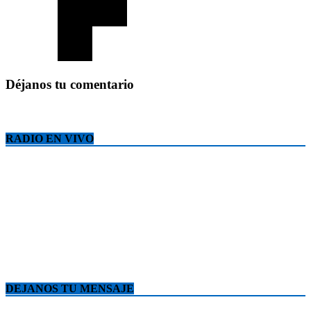
Déjanos tu comentario
RADIO EN VIVO
DEJANOS TU MENSAJE