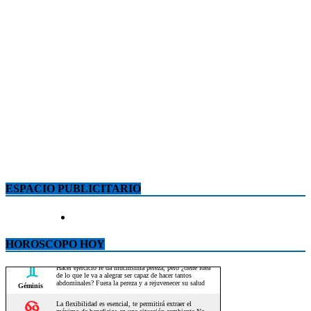
ESPACIO PUBLICITARIO
HOROSCOPO HOY