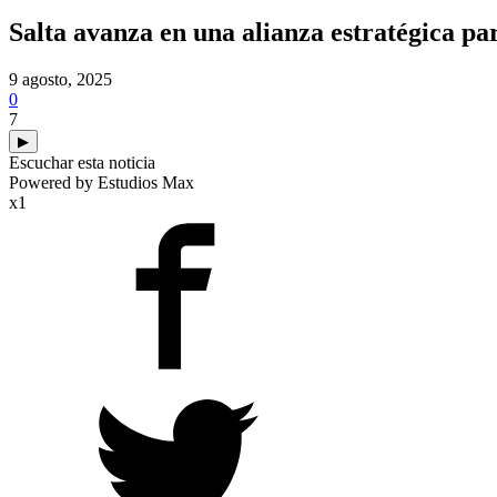
Salta avanza en una alianza estratégica par
9 agosto, 2025
0
7
▶
Escuchar esta noticia
Powered by Estudios Max
x1