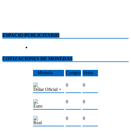
ESPACIO PUBLICITARIO
COTIZACIONES DE MONEDAS
Moneda
Compra
Venta
0
0
Dólar Oficial +
0
0
Euro
0
0
Real