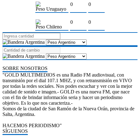
0
0
Peso Uruguayo
0
0
Peso Chileno
SOBRE NOSOTROS
"GOLD MULTIMEDIOS es una Radio FM audiovisual, con
transmisión por el dial 107.1 MHZ, y con retransmisión en VIVO
por todas la redes sociales. Nos podes escuchar y ver con la mejor
calidad de sonido e imagen.- GOLD es una nueva FM, que nace
con el fin de brindar información seria y hacer un periodismo
objetivo. Es lo que nos caracteriza.-
Somos de la ciudad de San Ramón de la Nueva Orán, provincia de
Salta, Argentina.
HACEMOS PERIODISMO"
SÍGUENOS