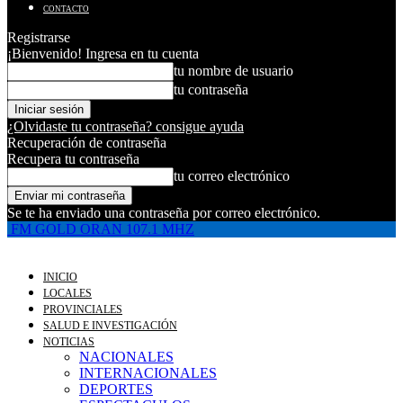
CONTACTO
Registrarse
¡Bienvenido! Ingresa en tu cuenta
tu nombre de usuario
tu contraseña
¿Olvidaste tu contraseña? consigue ayuda
Recuperación de contraseña
Recupera tu contraseña
tu correo electrónico
Se te ha enviado una contraseña por correo electrónico.
FM GOLD ORAN 107.1 MHZ
INICIO
LOCALES
PROVINCIALES
SALUD E INVESTIGACIÓN
NOTICIAS
NACIONALES
INTERNACIONALES
DEPORTES