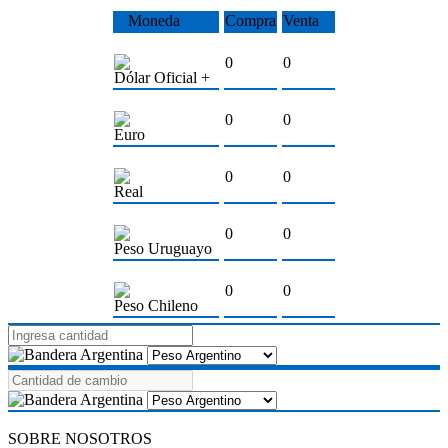
Moneda
Compra
Venta
0
0
Dólar Oficial +
0
0
Euro
0
0
Real
0
0
Peso Uruguayo
0
0
Peso Chileno
SOBRE NOSOTROS