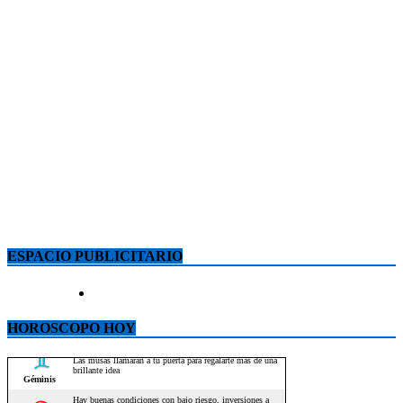
ESPACIO PUBLICITARIO
HOROSCOPO HOY