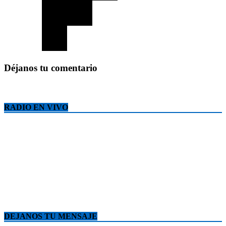
Déjanos tu comentario
RADIO EN VIVO
DEJANOS TU MENSAJE