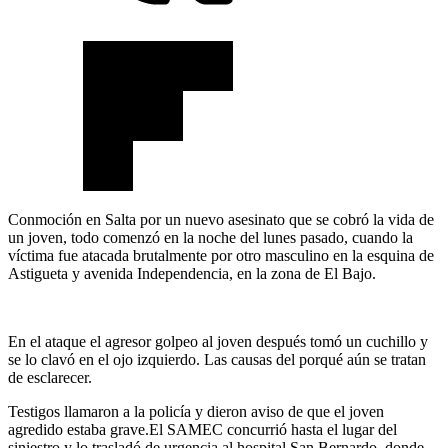
Conmoción en Salta por un nuevo asesinato que se cobró la vida de
un joven, todo comenzó en la noche del lunes pasado, cuando la
víctima fue atacada brutalmente por otro masculino en la esquina de
Astigueta y avenida Independencia, en la zona de El Bajo.
En el ataque el agresor golpeo al joven después tomó un cuchillo y
se lo clavó en el ojo izquierdo. Las causas del porqué aún se tratan
de esclarecer.
Testigos llamaron a la policía y dieron aviso de que el joven
agredido estaba grave.El SAMEC concurrió hasta el lugar del
siniestro y lo trasladó de urgencia al hospital San Bernardo, donde