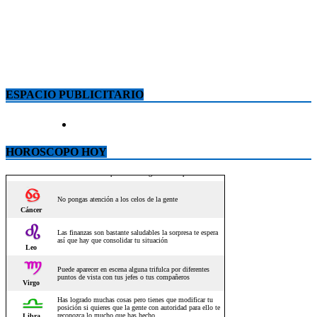
ESPACIO PUBLICITARIO
HOROSCOPO HOY