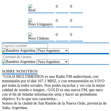
0
0
Real
0
0
Peso Uruguayo
0
0
Peso Chileno
SOBRE NOSOTROS
"GOLD MULTIMEDIOS es una Radio FM audiovisual, con
transmisión por el dial 107.1 MHZ, y con retransmisión en VIVO
por todas la redes sociales. Nos podes escuchar y ver con la mejor
calidad de sonido e imagen.- GOLD es una nueva FM, que nace
con el fin de brindar información seria y hacer un periodismo
objetivo. Es lo que nos caracteriza.-
Somos de la ciudad de San Ramón de la Nueva Orán, provincia de
Salta, Argentina.