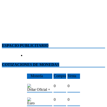
ESPACIO PUBLICITARIO
COTIZACIONES DE MONEDAS
Moneda
Compra
Venta
0
0
Dólar Oficial +
0
0
Euro