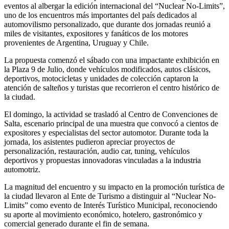
eventos al albergar la edición internacional del “Nuclear No-Limits”,
uno de los encuentros más importantes del país dedicados al
automovilismo personalizado, que durante dos jornadas reunió a
miles de visitantes, expositores y fanáticos de los motores
provenientes de Argentina, Uruguay y Chile.
La propuesta comenzó el sábado con una impactante exhibición en
la Plaza 9 de Julio, donde vehículos modificados, autos clásicos,
deportivos, motocicletas y unidades de colección captaron la
atención de salteños y turistas que recorrieron el centro histórico de
la ciudad.
El domingo, la actividad se trasladó al Centro de Convenciones de
Salta, escenario principal de una muestra que convocó a cientos de
expositores y especialistas del sector automotor. Durante toda la
jornada, los asistentes pudieron apreciar proyectos de
personalización, restauración, audio car, tuning, vehículos
deportivos y propuestas innovadoras vinculadas a la industria
automotriz.
La magnitud del encuentro y su impacto en la promoción turística de
la ciudad llevaron al Ente de Turismo a distinguir al “Nuclear No-
Limits” como evento de Interés Turístico Municipal, reconociendo
su aporte al movimiento económico, hotelero, gastronómico y
comercial generado durante el fin de semana.