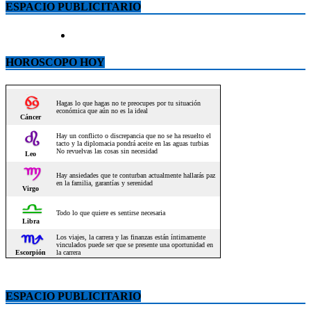
ESPACIO PUBLICITARIO
HOROSCOPO HOY
ESPACIO PUBLICITARIO