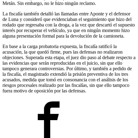
Metán. Sin embargo, no le hizo ningún reclamo.
La fiscalía también detalló las llamadas entre Aponte y el defensor
de Luna y consideró que evidenciaban el seguimiento que hizo del
rodado que regresaba con la droga, a la vez que descartó el supuesto
interés por recuperar el vehículo, ya que en ningún momento hizo
alguna presentación formal para la devolución de la camioneta.
En base a la carga probatoria expuesta, la fiscalía ratificó la
acusación, la que quedó firme, pues las defensas no realizaron
objeciones. Superada esta etapa, el juez dio paso al debate respecto a
las evidencias que serán reproducidas en el juicio, sin que ello
tampoco generara controversias. Por último, y también a pedido de
la fiscalía, el magistrado extendió la prisión preventiva de los tres
acusados, medida que tomó en consonancia con el análisis de los
riesgos procesales realizado por las fiscalías, sin que ello tampoco
fuera motivo de oposición por las defensas.