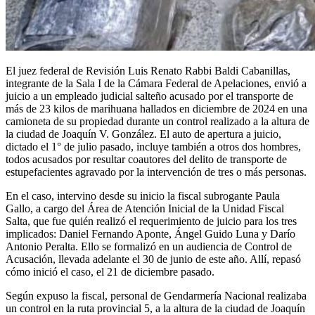
El juez federal de Revisión Luis Renato Rabbi Baldi Cabanillas,
integrante de la Sala I de la Cámara Federal de Apelaciones, envió a
juicio a un empleado judicial salteño acusado por el transporte de
más de 23 kilos de marihuana hallados en diciembre de 2024 en una
camioneta de su propiedad durante un control realizado a la altura de
la ciudad de Joaquín V. González. El auto de apertura a juicio,
dictado el 1° de julio pasado, incluye también a otros dos hombres,
todos acusados por resultar coautores del delito de transporte de
estupefacientes agravado por la intervención de tres o más personas.
En el caso, intervino desde su inicio la fiscal subrogante Paula
Gallo, a cargo del Área de Atención Inicial de la Unidad Fiscal
Salta, que fue quién realizó el requerimiento de juicio para los tres
implicados: Daniel Fernando Aponte, Ángel Guido Luna y Darío
Antonio Peralta. Ello se formalizó en un audiencia de Control de
Acusación, llevada adelante el 30 de junio de este año. Allí, repasó
cómo inició el caso, el 21 de diciembre pasado.
Según expuso la fiscal, personal de Gendarmería Nacional realizaba
un control en la ruta provincial 5, a la altura de la ciudad de Joaquín