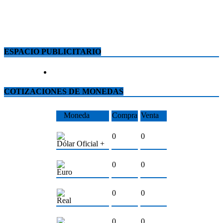
ESPACIO PUBLICITARIO
COTIZACIONES DE MONEDAS
Moneda
Compra
Venta
0
0
Dólar Oficial +
0
0
Euro
0
0
Real
0
0