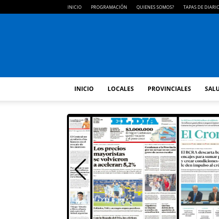
INICIO
PROGRAMACIÓN
QUIENES SOMOS?
TAPAS DE DIARI
INICIO
LOCALES
PROVINCIALES
SALU