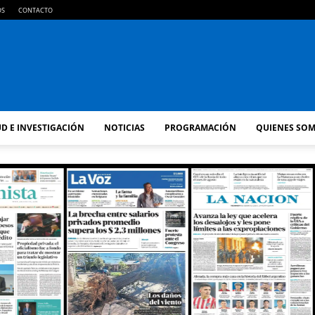
OS
CONTACTO
FM
D E INVESTIGACIÓN
NOTICIAS
PROGRAMACIÓN
QUIENES SO
GOLD
ORAN