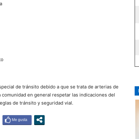
a
to
pecial de tránsito debido a que se trata de arterias de
a la comunidad en general respetar las indicaciones del
glas de tránsito y seguridad vial.