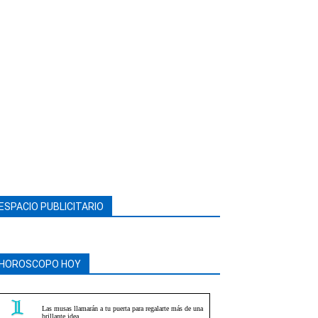
ESPACIO PUBLICITARIO
HOROSCOPO HOY