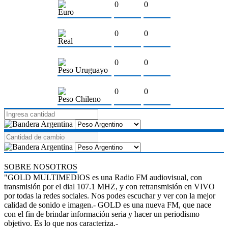
0
0
Euro
0
0
Real
0
0
Peso Uruguayo
0
0
Peso Chileno
SOBRE NOSOTROS
"GOLD MULTIMEDIOS es una Radio FM audiovisual, con
transmisión por el dial 107.1 MHZ, y con retransmisión en VIVO
por todas la redes sociales. Nos podes escuchar y ver con la mejor
calidad de sonido e imagen.- GOLD es una nueva FM, que nace
con el fin de brindar información seria y hacer un periodismo
objetivo. Es lo que nos caracteriza.-