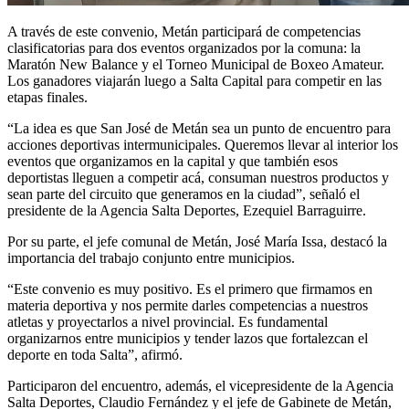
A través de este convenio, Metán participará de competencias
clasificatorias para dos eventos organizados por la comuna: la
Maratón New Balance y el Torneo Municipal de Boxeo Amateur.
Los ganadores viajarán luego a Salta Capital para competir en las
etapas finales.
“La idea es que San José de Metán sea un punto de encuentro para
acciones deportivas intermunicipales. Queremos llevar al interior los
eventos que organizamos en la capital y que también esos
deportistas lleguen a competir acá, consuman nuestros productos y
sean parte del circuito que generamos en la ciudad”, señaló el
presidente de la Agencia Salta Deportes, Ezequiel Barraguirre.
Por su parte, el jefe comunal de Metán, José María Issa, destacó la
importancia del trabajo conjunto entre municipios.
“Este convenio es muy positivo. Es el primero que firmamos en
materia deportiva y nos permite darles competencias a nuestros
atletas y proyectarlos a nivel provincial. Es fundamental
organizarnos entre municipios y tender lazos que fortalezcan el
deporte en toda Salta”, afirmó.
Participaron del encuentro, además, el vicepresidente de la Agencia
Salta Deportes, Claudio Fernández y el jefe de Gabinete de Metán,