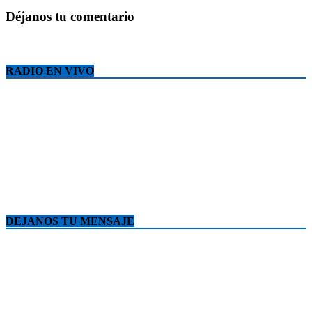
Déjanos tu comentario
RADIO EN VIVO
DEJANOS TU MENSAJE