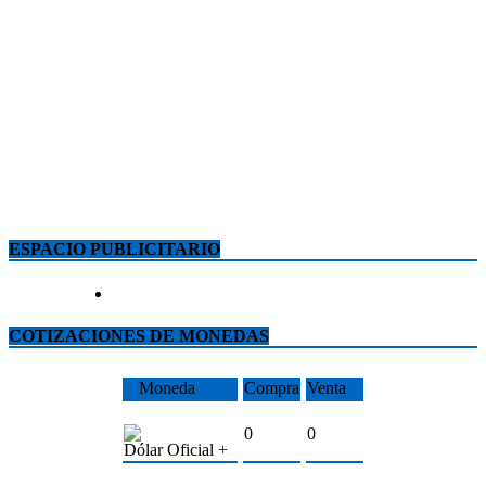
ESPACIO PUBLICITARIO
COTIZACIONES DE MONEDAS
Moneda
Compra
Venta
0
0
Dólar Oficial +