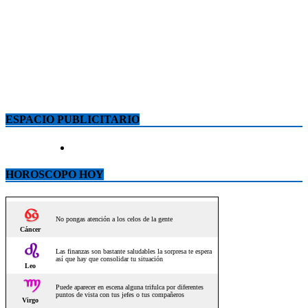
ESPACIO PUBLICITARIO
HOROSCOPO HOY