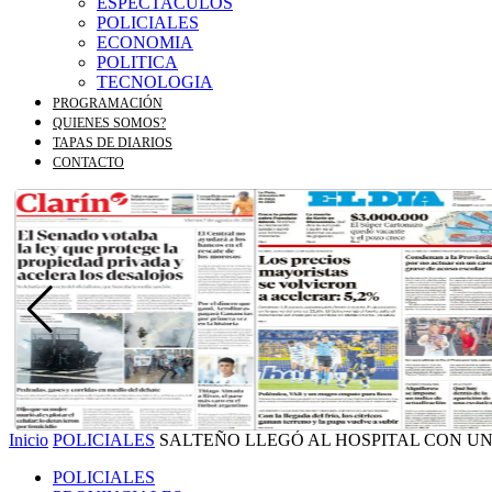
ESPECTACULOS
POLICIALES
ECONOMIA
POLITICA
TECNOLOGIA
PROGRAMACIÓN
QUIENES SOMOS?
TAPAS DE DIARIOS
CONTACTO
Inicio
POLICIALES
SALTEÑO LLEGÓ AL HOSPITAL CON UN 
POLICIALES