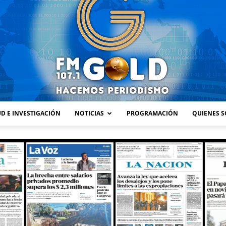
D E INVESTIGACIÓN
NOTICIAS
PROGRAMACIÓN
QUIENES 
FM
GOLD