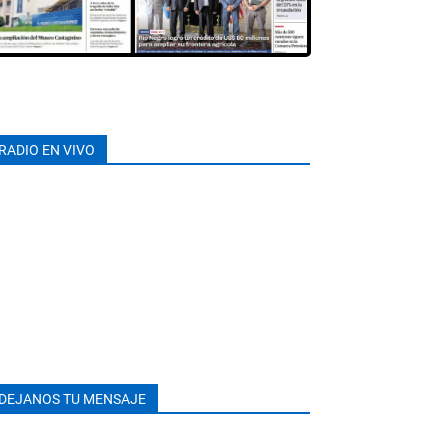
RADIO EN VIVO
DEJANOS TU MENSAJE