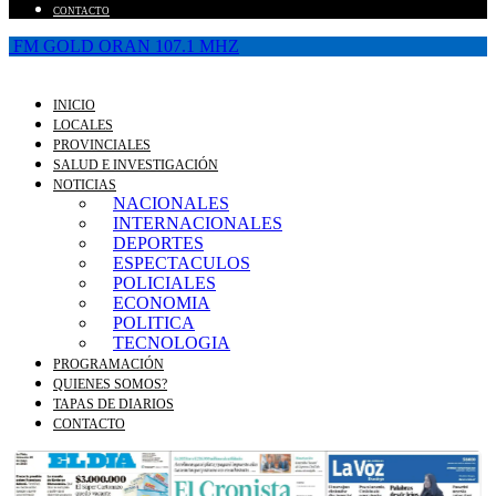
CONTACTO
FM GOLD ORAN 107.1 MHZ
INICIO
LOCALES
PROVINCIALES
SALUD E INVESTIGACIÓN
NOTICIAS
NACIONALES
INTERNACIONALES
DEPORTES
ESPECTACULOS
POLICIALES
ECONOMIA
POLITICA
TECNOLOGIA
PROGRAMACIÓN
QUIENES SOMOS?
TAPAS DE DIARIOS
CONTACTO