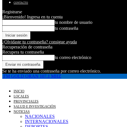
CONTACTO
Registrarse
¡Bienvenido! Ingresa en tu cuenta
tu nombre de usuario
tu contraseña
¿Olvidaste tu contraseña? consigue ayuda
Recuperación de contraseña
Recupera tu contraseña
tu correo electrónico
Se te ha enviado una contraseña por correo electrónico.
FM GOLD ORAN 107.1 MHZ
INICIO
LOCALES
PROVINCIALES
SALUD E INVESTIGACIÓN
NOTICIAS
NACIONALES
INTERNACIONALES
DEPORTES