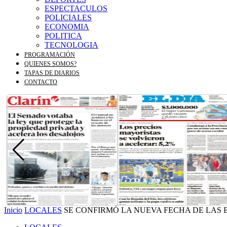
ESPECTACULOS
POLICIALES
ECONOMIA
POLITICA
TECNOLOGIA
PROGRAMACIÓN
QUIENES SOMOS?
TAPAS DE DIARIOS
CONTACTO
Inicio
LOCALES
SE CONFIRMÓ LA NUEVA FECHA DE LAS E