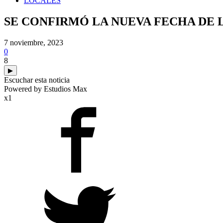
LOCALES
SE CONFIRMÓ LA NUEVA FECHA DE L
7 noviembre, 2023
0
8
▶
Escuchar esta noticia
Powered by Estudios Max
x1