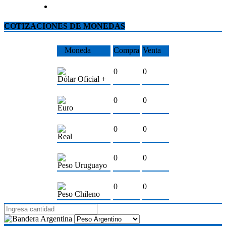
COTIZACIONES DE MONEDAS
Moneda
Compra
Venta
0
0
Dólar Oficial +
0
0
Euro
0
0
Real
0
0
Peso Uruguayo
0
0
Peso Chileno