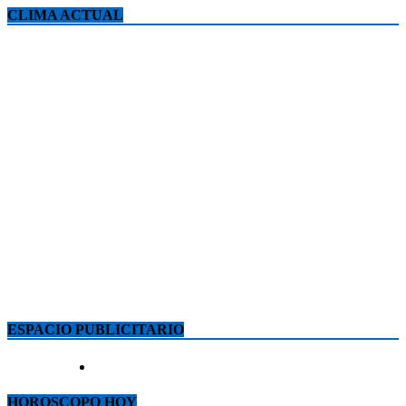
CLIMA ACTUAL
ESPACIO PUBLICITARIO
HOROSCOPO HOY