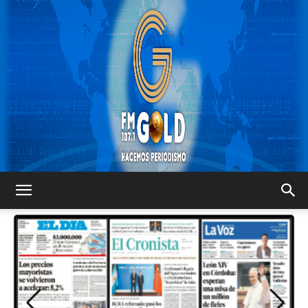
FM
GOLD