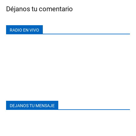
Déjanos tu comentario
RADIO EN VIVO
DEJANOS TU MENSAJE