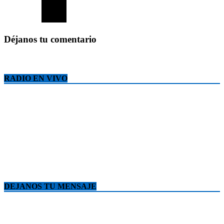
Déjanos tu comentario
RADIO EN VIVO
DEJANOS TU MENSAJE