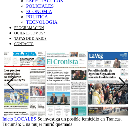
ESPECTACULOS
POLICIALES
ECONOMIA
POLITICA
TECNOLOGIA
PROGRAMACIÓN
QUIENES SOMOS?
TAPAS DE DIARIOS
CONTACTO
Inicio
LOCALES
Se investiga un posible femicidio en Trancas,
Tucumán: Una mujer murió quemada