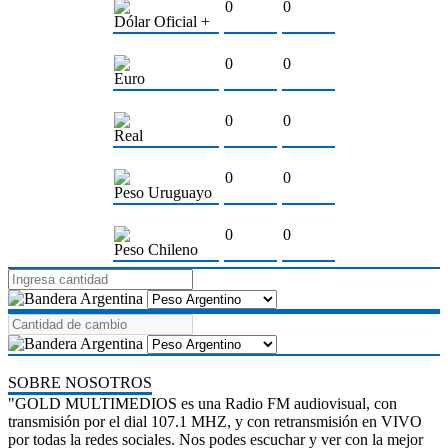
0
0
Dólar Oficial +
0
0
Euro
0
0
Real
0
0
Peso Uruguayo
0
0
Peso Chileno
SOBRE NOSOTROS
"GOLD MULTIMEDIOS es una Radio FM audiovisual, con
transmisión por el dial 107.1 MHZ, y con retransmisión en VIVO
por todas la redes sociales. Nos podes escuchar y ver con la mejor