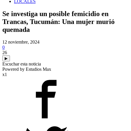
LOCALES
Se investiga un posible femicidio en
Trancas, Tucumán: Una mujer murió
quemada
12 noviembre, 2024
0
26
▶
Escuchar esta noticia
Powered by Estudios Max
x1