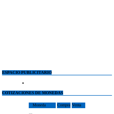
ESPACIO PUBLICITARIO
COTIZACIONES DE MONEDAS
Moneda
Compra
Venta