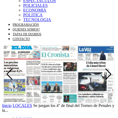
ESPECTACULOS
POLICIALES
ECONOMIA
POLITICA
TECNOLOGIA
PROGRAMACIÓN
QUIENES SOMOS?
TAPAS DE DIARIOS
CONTACTO
Inicio
LOCALES
Se juegan los 4° de final del Torneo de Penales y
la...