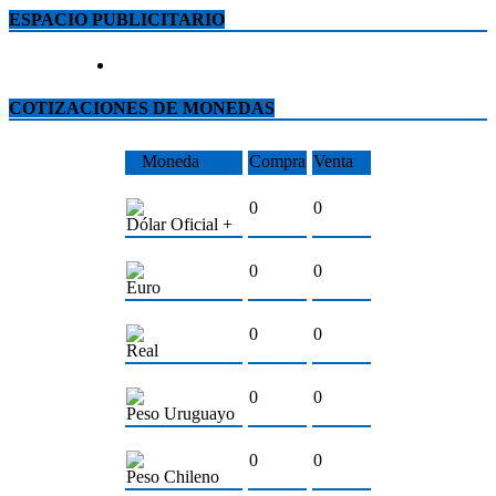
ESPACIO PUBLICITARIO
COTIZACIONES DE MONEDAS
Moneda
Compra
Venta
0
0
Dólar Oficial +
0
0
Euro
0
0
Real
0
0
Peso Uruguayo
0
0
Peso Chileno