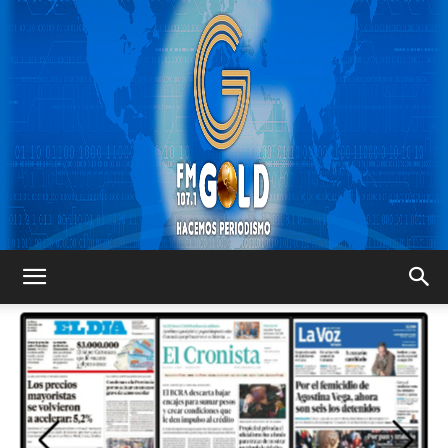
FM
GOLD