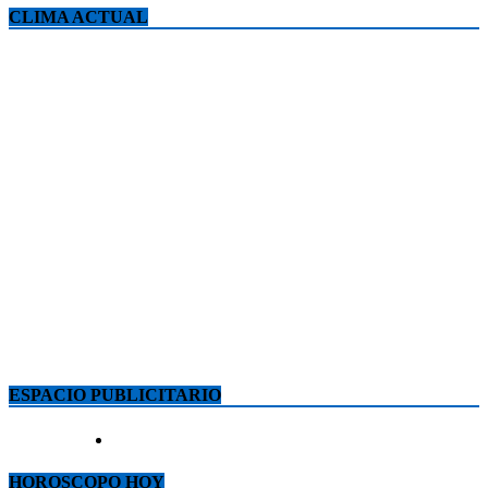
CLIMA ACTUAL
ESPACIO PUBLICITARIO
HOROSCOPO HOY