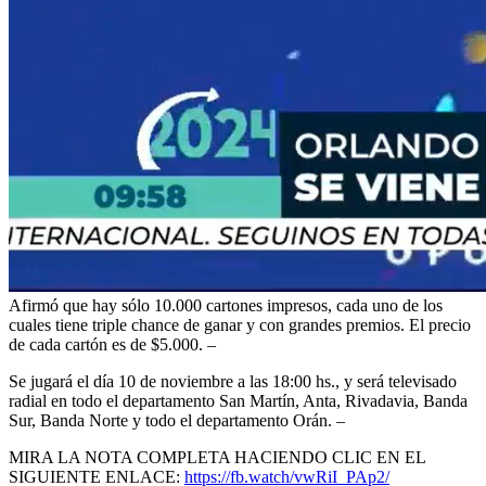
Afirmó que hay sólo 10.000 cartones impresos, cada uno de los
cuales tiene triple chance de ganar y con grandes premios. El precio
de cada cartón es de $5.000. –
Se jugará el día 10 de noviembre a las 18:00 hs., y será televisado
radial en todo el departamento San Martín, Anta, Rivadavia, Banda
Sur, Banda Norte y todo el departamento Orán. –
MIRA LA NOTA COMPLETA HACIENDO CLIC EN EL
SIGUIENTE ENLACE:
https://fb.watch/vwRiI_PAp2/