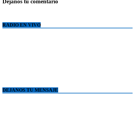
Déjanos tu comentario
RADIO EN VIVO
DEJANOS TU MENSAJE