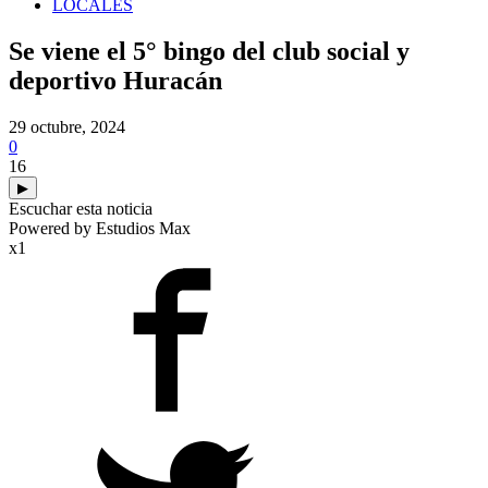
LOCALES
Se viene el 5° bingo del club social y
deportivo Huracán
29 octubre, 2024
0
16
▶
Escuchar esta noticia
Powered by Estudios Max
x1