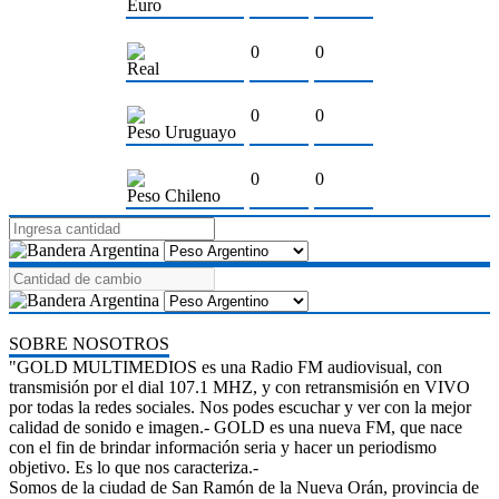
Euro
0
0
Real
0
0
Peso Uruguayo
0
0
Peso Chileno
SOBRE NOSOTROS
"GOLD MULTIMEDIOS es una Radio FM audiovisual, con
transmisión por el dial 107.1 MHZ, y con retransmisión en VIVO
por todas la redes sociales. Nos podes escuchar y ver con la mejor
calidad de sonido e imagen.- GOLD es una nueva FM, que nace
con el fin de brindar información seria y hacer un periodismo
objetivo. Es lo que nos caracteriza.-
Somos de la ciudad de San Ramón de la Nueva Orán, provincia de