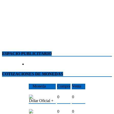
ESPACIO PUBLICITARIO
COTIZACIONES DE MONEDAS
Moneda
Compra
Venta
0
0
Dólar Oficial +
0
0