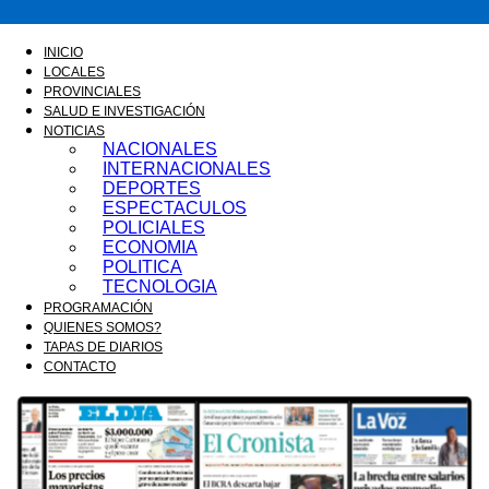
FM
INICIO
LOCALES
PROVINCIALES
SALUD E INVESTIGACIÓN
GOLD
NOTICIAS
NACIONALES
INTERNACIONALES
DEPORTES
ESPECTACULOS
ORAN
POLICIALES
ECONOMIA
POLITICA
TECNOLOGIA
PROGRAMACIÓN
107.1
QUIENES SOMOS?
TAPAS DE DIARIOS
CONTACTO
MHZ