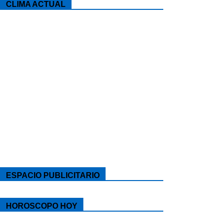
CLIMA ACTUAL
ESPACIO PUBLICITARIO
HOROSCOPO HOY