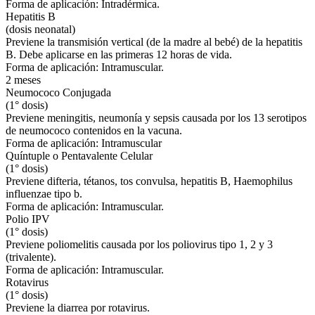
Forma de aplicación: Intradérmica.
Hepatitis B
(dosis neonatal)
Previene la transmisión vertical (de la madre al bebé) de la hepatitis
B. Debe aplicarse en las primeras 12 horas de vida.
Forma de aplicación: Intramuscular.
2 meses
Neumococo Conjugada
(1° dosis)
Previene meningitis, neumonía y sepsis causada por los 13 serotipos
de neumococo contenidos en la vacuna.
Forma de aplicación: Intramuscular
Quíntuple o Pentavalente Celular
(1° dosis)
Previene difteria, tétanos, tos convulsa, hepatitis B, Haemophilus
influenzae tipo b.
Forma de aplicación: Intramuscular.
Polio IPV
(1° dosis)
Previene poliomelitis causada por los poliovirus tipo 1, 2 y 3
(trivalente).
Forma de aplicación: Intramuscular.
Rotavirus
(1° dosis)
Previene la diarrea por rotavirus.