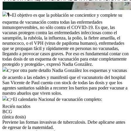
«El objetivo es que la población se concientice y complete su
esquema de vacunación contra todas las enfermedades
inmunoprevenibles, no sólo contra el COVID-19. Es que, las
vacunas protegen contra las enfermedades infecciosas como el
sarampión, la rubéola, la influenza, la polio, la fiebre amarilla, el
neumococo, o el VPH (virus de papiloma humano), enfermedades
que se propagan fácil y rápidamente en personas no vacunadas,
llegando a provocar casos graves. Por eso es fundamental contar con
todas dosis de un esquema de vacunación para estar completamente
protegido y protegida», expresó Nadia González.
por otra parte detallo Nadia González los esquemas y vacunas
de acuerdo a las edades y manifestó que el vacunatorio del hospital
San Vicente de Paul cuenta con stock de todas las dosis y que los
agentes sanitarios saldrán a recorrer los barrios para poder vacunar a
nuestro abuelos que viven solos.
El calendario Nacional de vacunación completo:
Recién nacidos
BCG
(única dosis)
Previene las formas invasivas de tuberculosis. Debe aplicarse antes
de egresar de la maternidad.