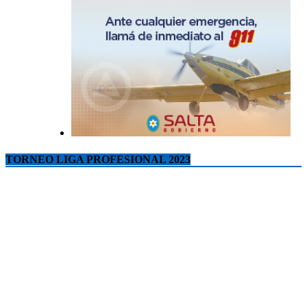
TORNEO LIGA PROFESIONAL 2023