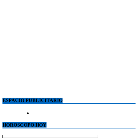
ESPACIO PUBLICITARIO
HOROSCOPO HOY