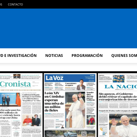
OS
CONTACTO
FM
D E INVESTIGACIÓN
NOTICIAS
PROGRAMACIÓN
QUIENES SO
GOLD
ORAN