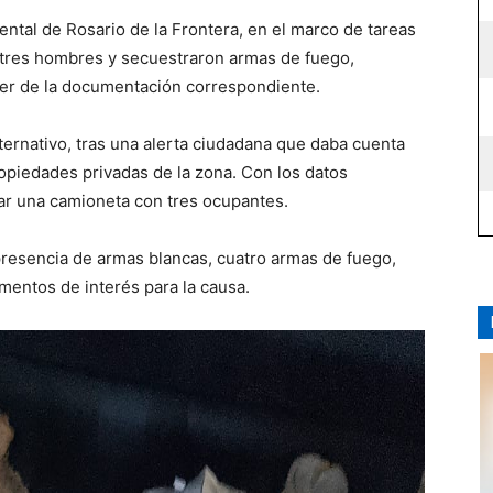
ental de Rosario de la Frontera, en el marco de tareas
a tres hombres y secuestraron armas de fuego,
er de la documentación correspondiente.
ternativo, tras una alerta ciudadana que daba cuenta
opiedades privadas de la zona. Con los datos
zar una camioneta con tres ocupantes.
 presencia de armas blancas, cuatro armas de fuego,
ementos de interés para la causa.