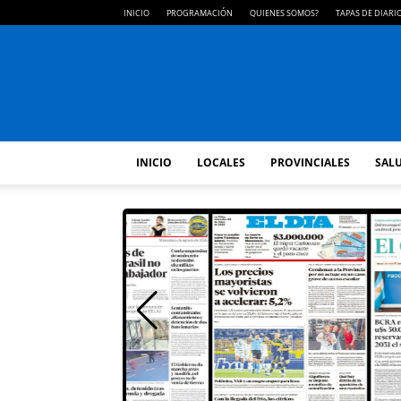
INICIO
PROGRAMACIÓN
QUIENES SOMOS?
TAPAS DE DIARI
INICIO
LOCALES
PROVINCIALES
SALU