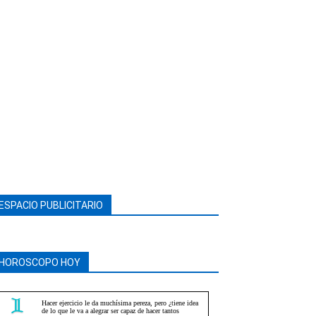
ESPACIO PUBLICITARIO
HOROSCOPO HOY