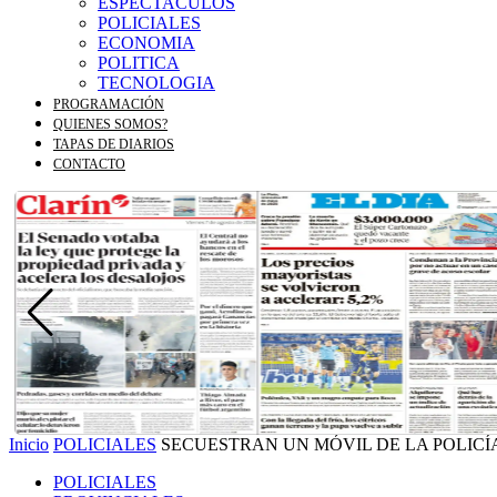
ESPECTACULOS
POLICIALES
ECONOMIA
POLITICA
TECNOLOGIA
PROGRAMACIÓN
QUIENES SOMOS?
TAPAS DE DIARIOS
CONTACTO
Inicio
POLICIALES
SECUESTRAN UN MÓVIL DE LA POLICÍA 
POLICIALES