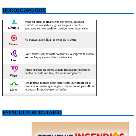
HOROSCOPO HOY
ESPACIO PUBLICITARIO