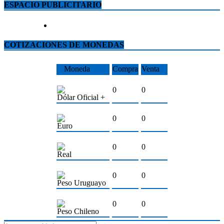
ESPACIO PUBLICITARIO
COTIZACIONES DE MONEDAS
Moneda
Compra
Venta
0
0
Dólar Oficial +
0
0
Euro
0
0
Real
0
0
Peso Uruguayo
0
0
Peso Chileno