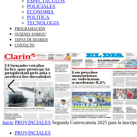
ESPECTACULOS
POLICIALES
ECONOMIA
POLITICA
TECNOLOGIA
PROGRAMACIÓN
QUIENES SOMOS?
TAPAS DE DIARIOS
CONTACTO
Inicio
PROVINCIALES
Segunda Convocatoria 2025 para la inscrip
PROVINCIALES