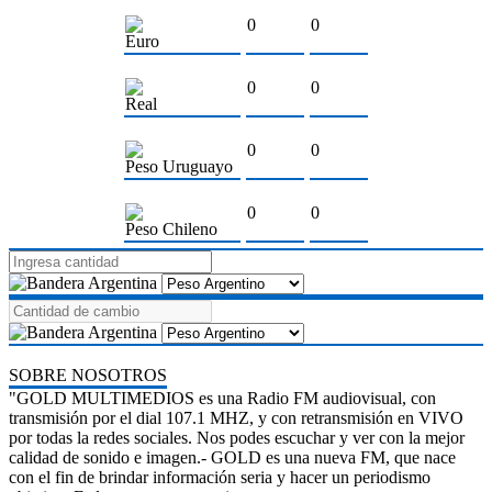
0
0
Euro
0
0
Real
0
0
Peso Uruguayo
0
0
Peso Chileno
SOBRE NOSOTROS
"GOLD MULTIMEDIOS es una Radio FM audiovisual, con
transmisión por el dial 107.1 MHZ, y con retransmisión en VIVO
por todas la redes sociales. Nos podes escuchar y ver con la mejor
calidad de sonido e imagen.- GOLD es una nueva FM, que nace
con el fin de brindar información seria y hacer un periodismo