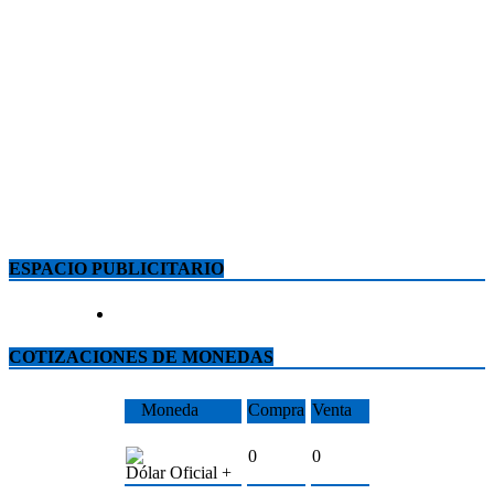
ESPACIO PUBLICITARIO
COTIZACIONES DE MONEDAS
Moneda
Compra
Venta
0
0
Dólar Oficial +