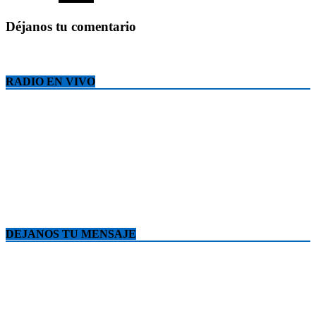
Déjanos tu comentario
RADIO EN VIVO
DEJANOS TU MENSAJE