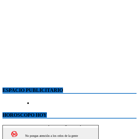
ESPACIO PUBLICITARIO
HOROSCOPO HOY