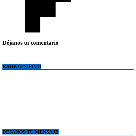
Déjanos tu comentario
RADIO EN VIVO
DEJANOS TU MENSAJE