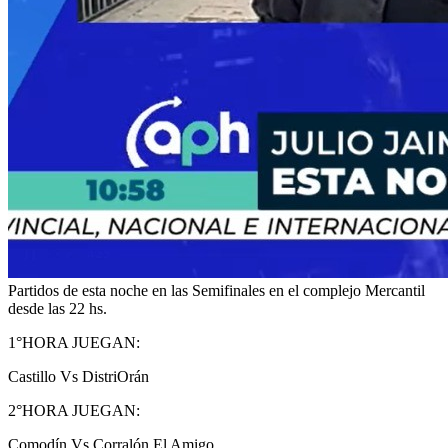
Partidos de esta noche en las Semifinales en el complejo Mercantil
desde las 22 hs.
1°HORA JUEGAN:
Castillo Vs DistriOrán
2°HORA JUEGAN:
Comodín Vs Corralón El Amigo