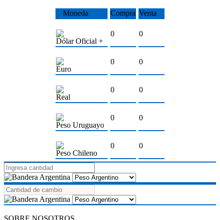
Moneda
Compra
Venta
0
0
Dólar Oficial +
0
0
Euro
0
0
Real
0
0
Peso Uruguayo
0
0
Peso Chileno
SOBRE NOSOTROS