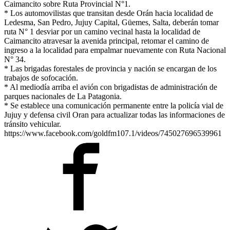
Caimancito sobre Ruta Provincial N°1.
* Los automovilistas que transitan desde Orán hacia localidad de
Ledesma, San Pedro, Jujuy Capital, Güemes, Salta, deberán tomar
ruta N° 1 desviar por un camino vecinal hasta la localidad de
Caimancito atravesar la avenida principal, retomar el camino de
ingreso a la localidad para empalmar nuevamente con Ruta Nacional
N° 34.
* Las brigadas forestales de provincia y nación se encargan de los
trabajos de sofocación.
* Al mediodía arriba el avión con brigadistas de administración de
parques nacionales de La Patagonia.
* Se establece una comunicación permanente entre la policía vial de
Jujuy y defensa civil Oran para actualizar todas las informaciones de
tránsito vehicular.
https://www.facebook.com/goldfm107.1/videos/745027696539961