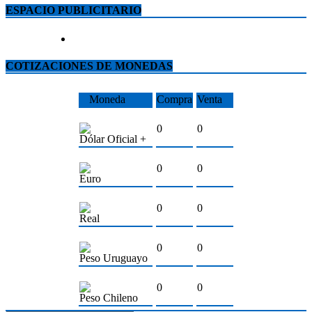
ESPACIO PUBLICITARIO
COTIZACIONES DE MONEDAS
Moneda
Compra
Venta
0
0
Dólar Oficial +
0
0
Euro
0
0
Real
0
0
Peso Uruguayo
0
0
Peso Chileno