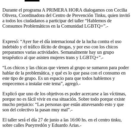
Durante el programa A PRIMERA HORA dialogamos con Cecilia
Olivera, Coordinadora del Centro de Prevención Tinku, quien invitó
a todos los ciudadanos a participar del taller “Hablemos de
Consumos Problemáticos en la Comunidad LGBTQ+”.-
Expresó: “Ayer fue el día internacional de la lucha contra el uso
indebido y el tráfico ilícito de drogas, y por eso con los chicos
preparamos varias actividades. Semanalmente hay un grupo
terapéutico al que asisten mujeres trans y LGBTQ+”.-
“Los chicos y las chicas que vienen al grupo se sumaron para poder
hablar de la problemática, y qué es lo que pasa con el consumo en
este tipo de grupo. Es un espacio para que todos hablemos y
empecemos a instalar este tema”, agregó.-
Explicó que uno de los objetivos es poder acercarse a las víctimas,
porque no es fácil vivir en esa situación. Sobre todo porque existe
mucho prejuicio: “Las personas que están atravesando esto y que
son del colectivo la pasan muy mal”.-
El taller será el día 27 de junio a las 16:00 hs. en el centro tinku,
sobre calles Pueyrredón y Eduardo Arias.-