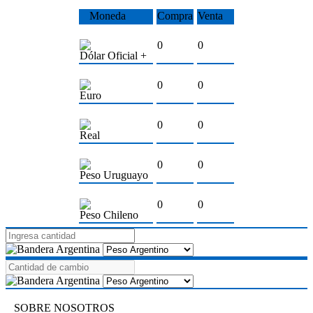
Moneda
Compra
Venta
0
0
Dólar Oficial +
0
0
Euro
0
0
Real
0
0
Peso Uruguayo
0
0
Peso Chileno
SOBRE NOSOTROS