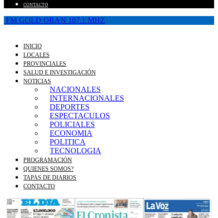
CONTACTO
FM GOLD ORAN 107.1 MHZ
INICIO
LOCALES
PROVINCIALES
SALUD E INVESTIGACIÓN
NOTICIAS
NACIONALES
INTERNACIONALES
DEPORTES
ESPECTACULOS
POLICIALES
ECONOMIA
POLITICA
TECNOLOGIA
PROGRAMACIÓN
QUIENES SOMOS?
TAPAS DE DIARIOS
CONTACTO