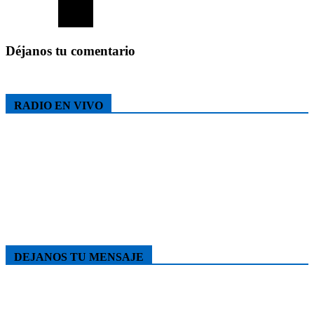
Déjanos tu comentario
RADIO EN VIVO
DEJANOS TU MENSAJE