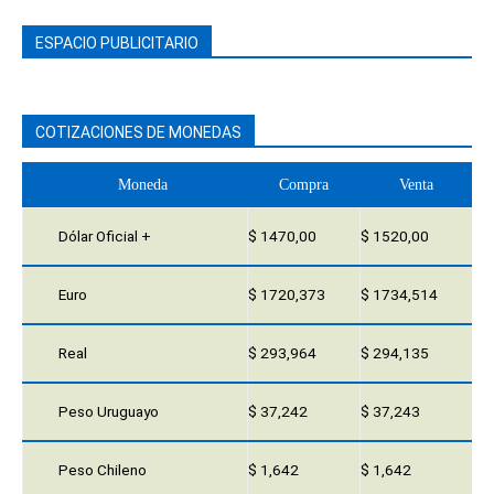
ESPACIO PUBLICITARIO
COTIZACIONES DE MONEDAS
Moneda
Compra
Venta
Dólar Oficial +
$ 1470,00
$ 1520,00
Euro
$ 1720,373
$ 1734,514
Real
$ 293,964
$ 294,135
Peso Uruguayo
$ 37,242
$ 37,243
Peso Chileno
$ 1,642
$ 1,642