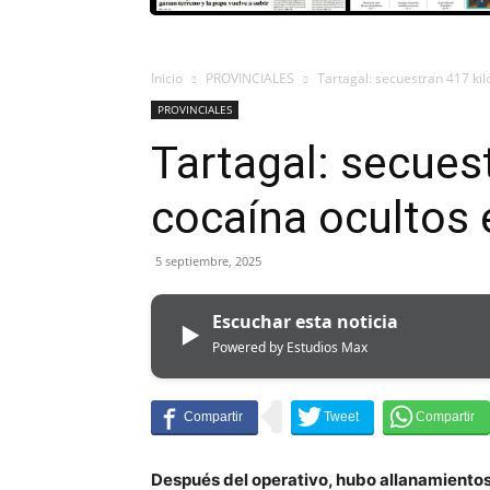
Inicio
PROVINCIALES
Tartagal: secuestran 417 kil
PROVINCIALES
Tartagal: secues
cocaína ocultos 
5 septiembre, 2025
Escuchar esta noticia
▶
Powered by Estudios Max
Después del operativo, hubo allanamientos 