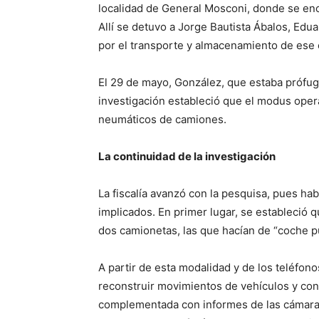
localidad de General Mosconi, donde se enc
Allí se detuvo a Jorge Bautista Ábalos, Ed
por el transporte y almacenamiento de ese 
El 29 de mayo, González, que estaba prófugo
investigación estableció que el modus opera
neumáticos de camiones.
La continuidad de la investigación
La fiscalía avanzó con la pesquisa, pues hab
implicados. En primer lugar, se estableció 
dos camionetas, las que hacían de “coche p
A partir de esta modalidad y de los teléfon
reconstruir movimientos de vehículos y con
complementada con informes de las cámaras 