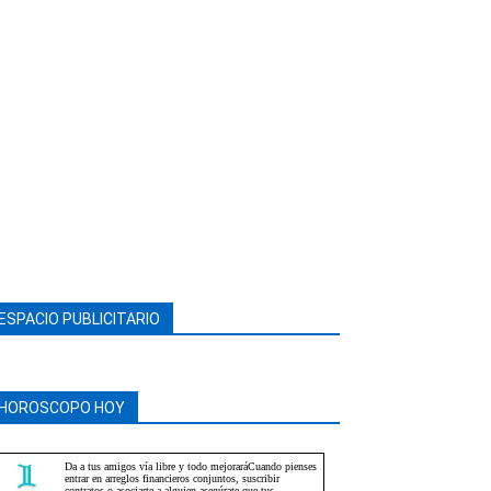
ESPACIO PUBLICITARIO
HOROSCOPO HOY