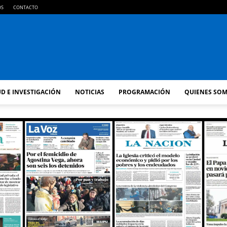
OS
CONTACTO
FM
D E INVESTIGACIÓN
NOTICIAS
PROGRAMACIÓN
QUIENES SO
GOLD
ORAN