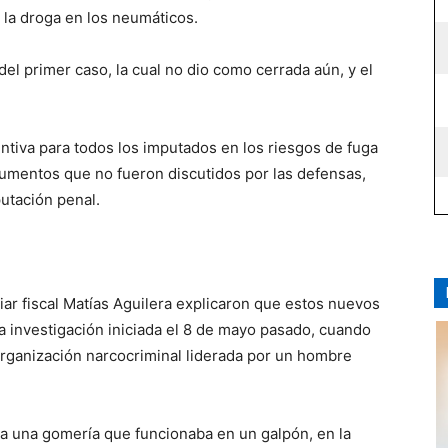
la droga en los neumáticos.
del primer caso, la cual no dio como cerrada aún, y el
entiva para todos los imputados en los riesgos de fuga
gumentos que no fueron discutidos por las defensas,
utación penal.
xiliar fiscal Matías Aguilera explicaron que estos nuevos
 investigación iniciada el 8 de mayo pasado, cuando
rganización narcocriminal liderada por un hombre
ó a una gomería que funcionaba en un galpón, en la