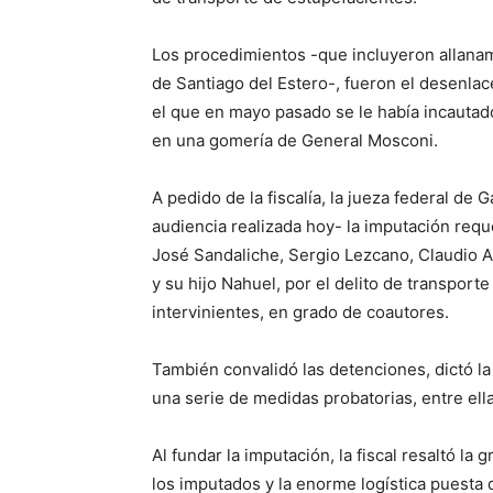
Los procedimientos -que incluyeron allanami
de Santiago del Estero-, fueron el desenlac
el que en mayo pasado se le había incautado
en una gomería de General Mosconi.
A pedido de la fiscalía, la jueza federal de 
audiencia realizada hoy- la imputación requ
José Sandaliche, Sergio Lezcano, Claudio A
y su hijo Nahuel, por el delito de transpor
intervinientes, en grado de coautores.
También convalidó las detenciones, dictó la
una serie de medidas probatorias, entre ella
Al fundar la imputación, la fiscal resaltó la
los imputados y la enorme logística puesta 