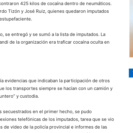
ontraron 425 kilos de cocaína dentro de neumáticos.
uardo Tizón y José Ruiz, quienes quedaron imputados
estupefaciente.
, se entregó y se sumó a la lista de imputados. La
ndi de la organización era traficar cocaína oculta en
ía evidencias que indicaban la participación de otros
que los transportes siempre se hacían con un camión y
untero” y custodia.
os secuestrados en el primer hecho, se pudo
exiones telefónicas de los imputados, tarea que se vio
de video de la policía provincial e informes de las