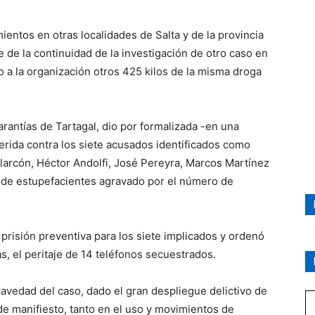
entos en otras localidades de Salta y de la provincia
e de la continuidad de la investigación de otro caso en
 a la organización otros 425 kilos de la misma droga
Garantías de Tartagal, dio por formalizada -en una
erida contra los siete acusados identificados como
larcón, Héctor Andolfi, José Pereyra, Marcos Martínez
te de estupefacientes agravado por el número de
 prisión preventiva para los siete implicados y ordenó
s, el peritaje de 14 teléfonos secuestrados.
 gravedad del caso, dado el gran despliegue delictivo de
de manifiesto, tanto en el uso y movimientos de