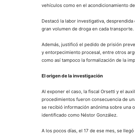
vehículos como en el acondicionamiento de 
Destacó la labor investigativa, desprendida 
gran volumen de droga en cada transporte.
Además, justificó el pedido de prisión prev
y entorpecimiento procesal, entre otros ar
como así tampoco la formalización de la imp
El origen de la investigación
Al exponer el caso, la fiscal Orsetti y el au
procedimientos fueron consecuencia de una
se recibió información anónima sobre una o
identificado como Néstor González.
A los pocos días, el 17 de ese mes, se lleg