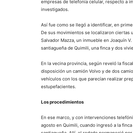
empresas de telefonía celular, respecto a 
investigados.
Así fue como se llegó a identificar, en prime
De sus movimientos se localizaron ciertas 
Salvador Mazza, un inmueble en Joaquín V. G
santiagueña de Quimili, una finca y dos vivi
En la vecina provincia, según reveló la fisca
disposición un camión Volvo y de dos cami
vehículos con los que parecían realizar pre
estupefacientes.
Los procedimientos
En ese marco, y con intervenciones telefónic
agosto en Quimili, cuando ingresó a la finca
santiagueña. Allí, el rodado permaneció po