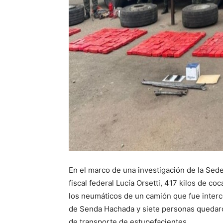
En el marco de una investigación de la Sede
fiscal federal Lucía Orsetti, 417 kilos de c
los neumáticos de un camión que fue intercep
de Senda Hachada y siete personas quedaron
de transporte de estupefacientes.