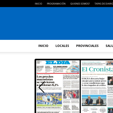
INICIO
PROGRAMACIÓN
QUIENES SOMOS?
TAPAS DE DIARI
INICIO
LOCALES
PROVINCIALES
SALU