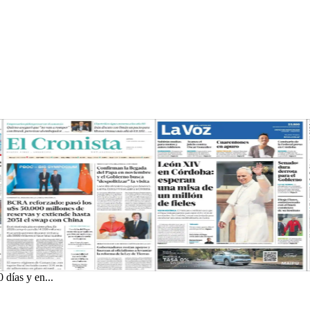
 días y en...