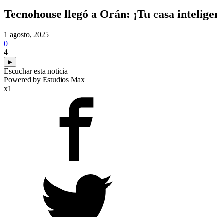
Tecnohouse llegó a Orán: ¡Tu casa inteligen
1 agosto, 2025
0
4
▶
Escuchar esta noticia
Powered by Estudios Max
x1