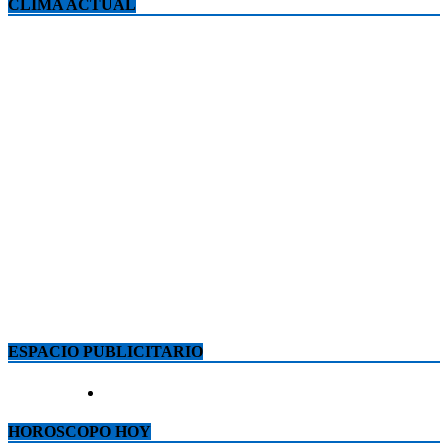
CLIMA ACTUAL
ESPACIO PUBLICITARIO
HOROSCOPO HOY