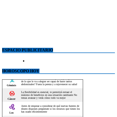
ESPACIO PUBLICITARIO
HOROSCOPO HOY