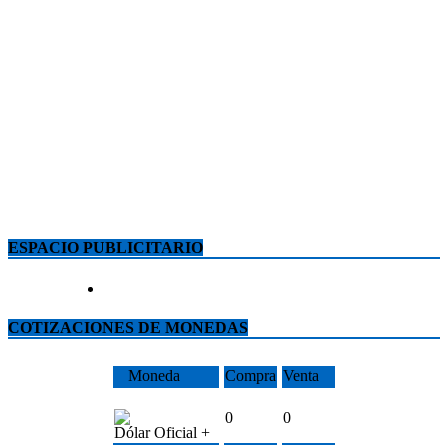
ESPACIO PUBLICITARIO
COTIZACIONES DE MONEDAS
Moneda
Compra
Venta
0
0
Dólar Oficial +