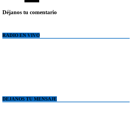
Déjanos tu comentario
RADIO EN VIVO
DEJANOS TU MENSAJE