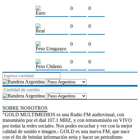
0
0
Euro
0
0
Real
0
0
Peso Uruguayo
0
0
Peso Chileno
SOBRE NOSOTROS
"GOLD MULTIMEDIOS es una Radio FM audiovisual, con
transmisión por el dial 107.1 MHZ, y con retransmisión en VIVO
por todas la redes sociales. Nos podes escuchar y ver con la mejor
calidad de sonido e imagen.- GOLD es una nueva FM, que nace
con el fin de brindar información seria y hacer un periodismo