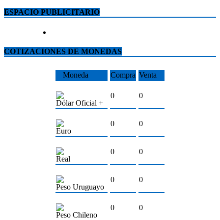
ESPACIO PUBLICITARIO
COTIZACIONES DE MONEDAS
Moneda
Compra
Venta
0
0
Dólar Oficial +
0
0
Euro
0
0
Real
0
0
Peso Uruguayo
0
0
Peso Chileno