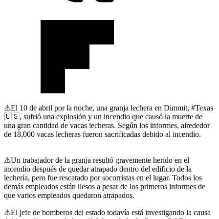
⚠
El 10 de abril por la noche, una granja lechera en Dimmit,
#Texas
🇺🇸
, sufrió una explosión y un incendio que causó la muerte de
una gran cantidad de vacas lecheras. Según los informes, alrededor
de 18,000 vacas lecheras fueron sacrificadas debido al incendio.
⚠
Un trabajador de la granja resultó gravemente herido en el
incendio después de quedar atrapado dentro del edificio de la
lechería, pero fue rescatado por socorristas en el lugar. Todos los
demás empleados están ilesos a pesar de los primeros informes de
que varios empleados quedaron atrapados.
⚠
El jefe de bomberos del estado todavía está investigando la causa