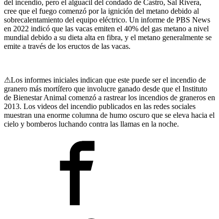
del incendio, pero el alguacil del condado de Castro, Sal Rivera,
cree que el fuego comenzó por la ignición del metano debido al
sobrecalentamiento del equipo eléctrico. Un informe de PBS News
en 2022 indicó que las vacas emiten el 40% del gas metano a nivel
mundial debido a su dieta alta en fibra, y el metano generalmente se
emite a través de los eructos de las vacas.
⚠
Los informes iniciales indican que este puede ser el incendio de
granero más mortífero que involucre ganado desde que el Instituto
de Bienestar Animal comenzó a rastrear los incendios de graneros en
2013. Los videos del incendio publicados en las redes sociales
muestran una enorme columna de humo oscuro que se eleva hacia el
cielo y bomberos luchando contra las llamas en la noche.