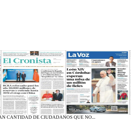
AN CANTIDAD DE CIUDADANOS QUE NO...