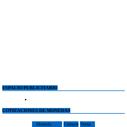
ESPACIO PUBLICITARIO
COTIZACIONES DE MONEDAS
Moneda
Compra
Venta