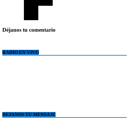
Déjanos tu comentario
RADIO EN VIVO
DEJANOS TU MENSAJE