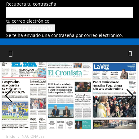
Recupera tu contraseña
tu correo electrónico
Se te ha enviado una contraseña por correo electrónico.
FM GOLD ORAN 107.1 MHZ
Inicio
NACIONALES