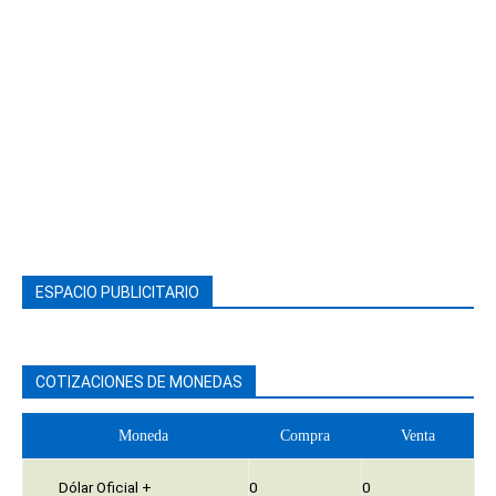
ESPACIO PUBLICITARIO
COTIZACIONES DE MONEDAS
Moneda
Compra
Venta
Dólar Oficial +
0
0