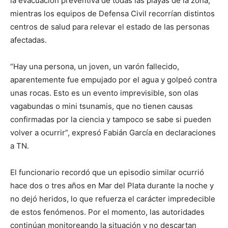
la evacuación preventiva de todas las playas de la zona,
mientras los equipos de Defensa Civil recorrían distintos
centros de salud para relevar el estado de las personas
afectadas.
“Hay una persona, un joven, un varón fallecido,
aparentemente fue empujado por el agua y golpeó contra
unas rocas. Esto es un evento imprevisible, son olas
vagabundas o mini tsunamis, que no tienen causas
confirmadas por la ciencia y tampoco se sabe si pueden
volver a ocurrir”, expresó Fabián García en declaraciones
a TN.
El funcionario recordó que un episodio similar ocurrió
hace dos o tres años en Mar del Plata durante la noche y
no dejó heridos, lo que refuerza el carácter impredecible
de estos fenómenos. Por el momento, las autoridades
continúan monitoreando la situación y no descartan