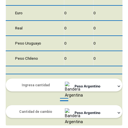
Euro
0
0
Real
0
0
Peso Uruguayo
0
0
Peso Chileno
0
0