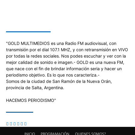
SOBRE NOSOTROS
"GOLD MULTIMEDIOS es una Radio FM audiovisual, con
transmisión por el dial 107.1 MHZ, y con retransmisión en VIVO
por todas la redes sociales. Nos podes escuchar y ver con la
mejor calidad de sonido e imagen.- GOLD es una nueva FM,
que nace con el fin de brindar información seria y hacer un
periodismo objetivo. Es lo que nos caracteriza.-
Somos de la ciudad de San Ramón de la Nueva Orán,
provincia de Salta, Argentina.
HACEMOS PERIODISMO"
SÍGUENOS
INICIO
PROGRAMACIÓN
QUIENES SOMOS?