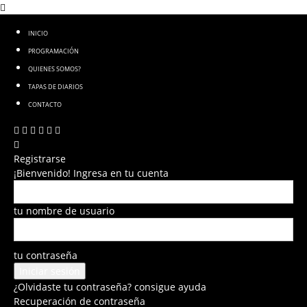
INICIO
PROGRAMACIÓN
QUIENES SOMOS?
TAPAS DE DIARIOS
CONTACTO
Registrarse
¡Bienvenido! Ingresa en tu cuenta
tu nombre de usuario
tu contraseña
¿Olvidaste tu contraseña? consigue ayuda
Recuperación de contraseña