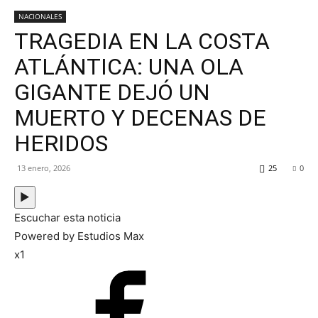
NACIONALES
TRAGEDIA EN LA COSTA
ATLÁNTICA: UNA OLA
GIGANTE DEJÓ UN
MUERTO Y DECENAS DE
HERIDOS
13 enero, 2026
25
0
▶
Escuchar esta noticia
Powered by Estudios Max
x1