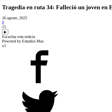
Tragedia en ruta 34: Falleció un joven en
26 agosto, 2025
0
15
▶
Escuchar esta noticia
Powered by Estudios Max
x1