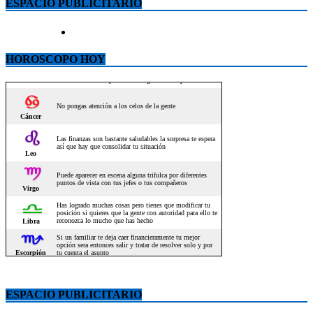
ESPACIO PUBLICITARIO
HOROSCOPO HOY
ESPACIO PUBLICITARIO