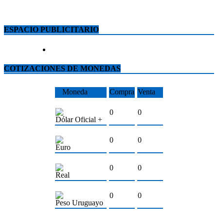
ESPACIO PUBLICITARIO
COTIZACIONES DE MONEDAS
Moneda
Compra
Venta
0
0
Dólar Oficial +
0
0
Euro
0
0
Real
0
0
Peso Uruguayo