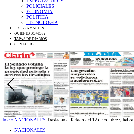
ESPECTACULOS
POLICIALES
ECONOMIA
POLITICA
TECNOLOGIA
PROGRAMACIÓN
QUIENES SOMOS?
TAPAS DE DIARIOS
CONTACTO
Inicio
NACIONALES
Trasladan el feriado del 12 de octubre y habrá
NACIONALES