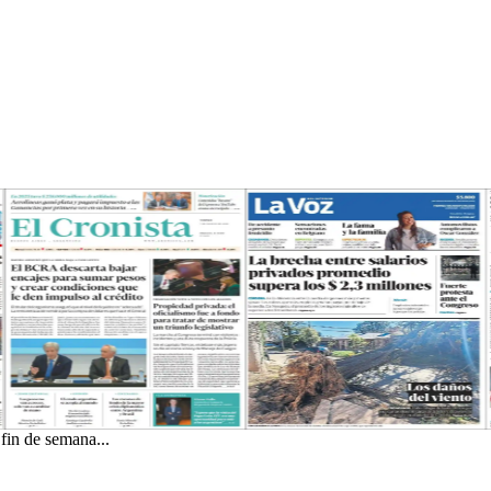
 fin de semana...