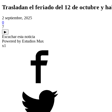
Trasladan el feriado del 12 de octubre y h
2 septiembre, 2025
0
7
▶
Escuchar esta noticia
Powered by Estudios Max
x1