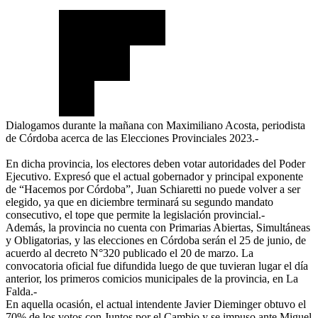
Dialogamos durante la mañana con Maximiliano Acosta, periodista
de Córdoba acerca de las Elecciones Provinciales 2023.-
En dicha provincia, los electores deben votar autoridades del Poder
Ejecutivo. Expresó que el actual gobernador y principal exponente
de “Hacemos por Córdoba”, Juan Schiaretti no puede volver a ser
elegido, ya que en diciembre terminará su segundo mandato
consecutivo, el tope que permite la legislación provincial.-
Además, la provincia no cuenta con Primarias Abiertas, Simultáneas
y Obligatorias, y las elecciones en Córdoba serán el 25 de junio, de
acuerdo al decreto N°320 publicado el 20 de marzo. La
convocatoria oficial fue difundida luego de que tuvieran lugar el día
anterior, los primeros comicios municipales de la provincia, en La
Falda.-
En aquella ocasión, el actual intendente Javier Dieminger obtuvo el
70% de los votos con Juntos por el Cambio y se impuso ante Miguel