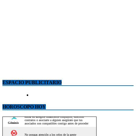
ESPACIO PUBLICITARIO
HOROSCOPO HOY