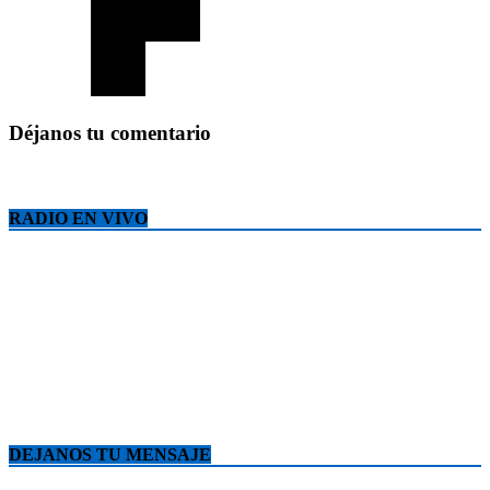
Déjanos tu comentario
RADIO EN VIVO
DEJANOS TU MENSAJE