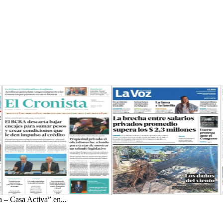
 – Casa Activa” en...