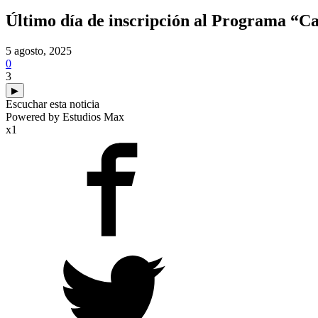
Último día de inscripción al Programa “Ca
5 agosto, 2025
0
3
▶
Escuchar esta noticia
Powered by Estudios Max
x1