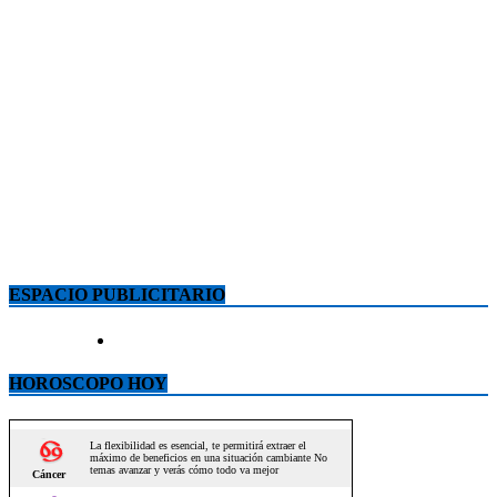
ESPACIO PUBLICITARIO
HOROSCOPO HOY