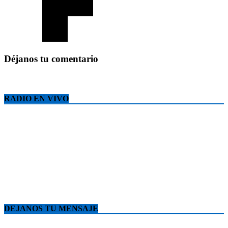
Déjanos tu comentario
RADIO EN VIVO
DEJANOS TU MENSAJE